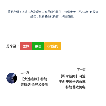
重要声明：上述内容及观点由智昇研究提供，仅供参考，不构成任何投资
建议，投资者据此操作，风险自担。
分享至：
微博
微信
QQ空间
下一页
上一页
【即时新闻】习近
【大选追踪】特朗
平向美国当选总统
普胜选 全球又要卷
特朗普致贺电