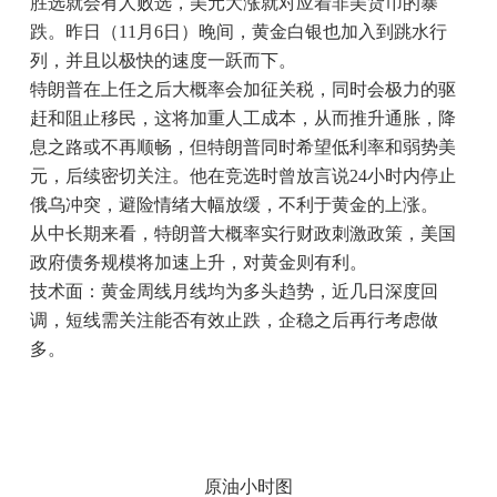
胜选就会有人败选，美元大涨就对应着非美货币的暴
跌。昨日（11月6日）晚间，黄金白银也加入到跳水行
列，并且以极快的速度一跃而下。
特朗普在上任之后大概率会加征关税，同时会极力的驱
赶和阻止移民，这将加重人工成本，从而推升通胀，降
息之路或不再顺畅，但特朗普同时希望低利率和弱势美
元，后续密切关注。他在竞选时曾放言说24小时内停止
俄乌冲突，避险情绪大幅放缓，不利于黄金的上涨。
从中长期来看，特朗普大概率实行财政刺激政策，美国
政府债务规模将加速上升，对黄金则有利。
技术面：黄金周线月线均为多头趋势，近几日深度回
调，短线需关注能否有效止跌，企稳之后再行考虑做
多。
原油小时图