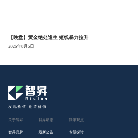
【晚盘】黄金绝处逢生 短线暴力拉升
2026年8月6日
发现价值 创造价值
关于智昇
智昇动态
独家观点
智昇品牌
最新公告
专题探讨