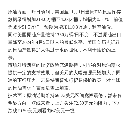
原油方面：昨日晚间，美国至11月1日当周EIA原油库存
数据录得增加214.9万桶至4.28亿桶，增幅为0.51%，前值
为减少51.5万桶，预期为增加110.3万通，利空油价。
同时美国原油产量维持1350万桶/日不变，不过原油出口
量降至2024年4月5日以来的最低水平。美国创历史记录
的原油产量将加大供过于求的担忧，不利于油价的上
涨。
市场对特朗普的经济政策充满期待，可能会对原油需求
提供一定的支撑效果，但美元的大幅走强无疑加大了原
油的下行压力。若是特朗普实行贸易保护政策，对全球
的原油需求而言更是雪上加霜。
技术面：原油近期维持66-72美元区间宽幅震荡，暂未有
明显方向。短线来看，上方关注72.50美元的阻力，下方
跌破70.50美元则看向67美元一线。