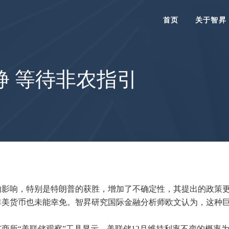
首页
关于智昇
静 等待非农指引
的影响，特别是特朗普的获胜，增加了不确定性，其提出的政策
美货币也未能幸免。智昇研究国际金融分析师欧文认为，这种巨
所“美联储观察”工具显示，美联储12月维持利率不变的概率为3