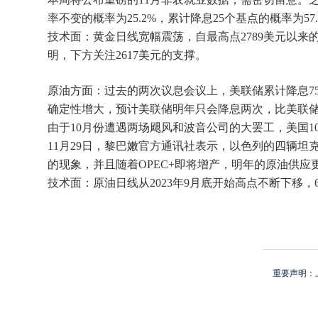
率不变的概率为25.2%，累计降息25个基点的概率为57.
技术面：黄金日线宽幅震荡，自最高点2789美元以
明，下方关注2617美元的支撑。
原油方面：过去的两次议息会议上，美联储累计降息7
确定性增大，预计美联储明年只会降息两次，比美联储
由于10月份遭遇两场飓风和波音公司的大罢工，美国10
11月29日，黎巴嫩官方通讯社表示，以色列的四辆
的现象，并且随着OPEC+即将增产，明年的原油供应
技术面：原油日线从2023年9月底开始高点不断下移，
重要声明：