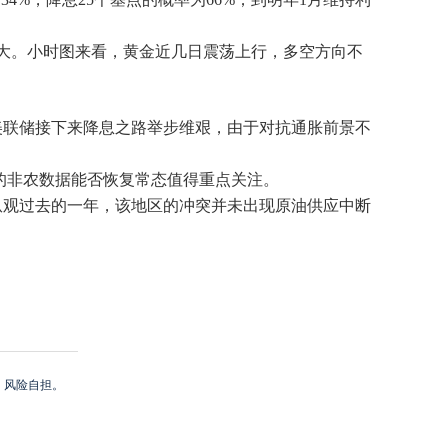
不大。小时图来看，黄金近几日震荡上行，多空方向不
，美联储接下来降息之路举步维艰，由于对抗通胀前景不
周五的非农数据能否恢复常态值得重点关注。
纵观过去的一年，该地区的冲突并未出现原油供应中断
，风险自担。