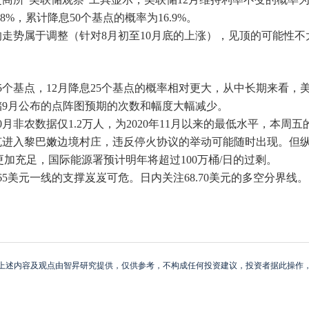
8%，累计降息50个基点的概率为16.9%。
来的走势属于调整（针对8月初至10月底的上涨），见顶的可能性
5个基点，12月降息25个基点的概率相对更大，从中长期来看
9月公布的点阵图预期的次数和幅度大幅减少。
月非农数据仅1.2万人，为2020年11月以来的最低水平，本
坦克进入黎巴嫩边境村庄，违反停火协议的举动可能随时出现。但
更加充足，国际能源署预计明年将超过100万桶/日的过剩。
65美元一线的支撑岌岌可危。日内关注68.70美元的多空分界线。
上述内容及观点由智昇研究提供，仅供参考，不构成任何投资建议，投资者据此操作