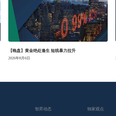
【晚盘】黄金绝处逢生 短线暴力拉升
2026年8月6日
智昇动态
独家观点