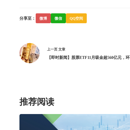
分享至：
微博
微信
QQ空间
上一页
文章
【即时新闻】股票ETF11月吸金超560亿元，环
推荐阅读