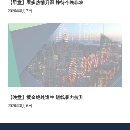
【早盘】看多热情升温 静待今晚非农
2026年8月7日
【晚盘】黄金绝处逢生 短线暴力拉升
2026年8月6日