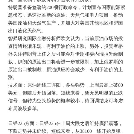
特朗普准备签署约200项行政命令，计划宣布国家能源紧
急状态，迅速批准新的原油、天然气和电力项目，推动
美国原油和天然气生产，并加大对美国其他地区和盟国
出口液化天然气。
智昇研究国际金融分析师欧文认为，当前原油市场的投
资情绪逐渐乐观，有利于油价的上涨。另外，投资者格
外关注特朗普上任之后可能会对伊朗和委内瑞拉升级制
裁，伊朗的原油出口将会进一步被限制，加上俄罗斯的
原油出口被制裁，原油供应将会减少，有利于油价的上
涨。
技术面：原油周线三连阳，多头强势，上周最高上破80
美元，但随后开始回落。短线来看，暂无见明显的止跌
信号，但转为空头趋势的概率较小，待回调结束可考虑
布局波段多单。
日经225方面：日经225在上周大跌之后维持底部震荡，
下跌走势并未延续。短线来看，从38100一线开始反弹，