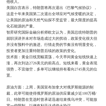
他收入。
美国白宫表示，特朗普将再次退出《巴黎气候协议》，
这是十年来美国第二次退出全球应对气候变暖的决定，
让美国的原油和天然气钻探不受监管，最大限度的提高
化石能源的产量。
智昇研究国际金融分析师欧文认为，美国总统特朗普的
就职演讲并未对市场造成过大的扰动，政策变化很大但
并没有预料中的激进。行情走势的节奏没有明显变化，
投资者更加注重特朗普后续的政策的变化。
技术面：黄金日线宽幅震荡，今天早间黄金短线快速上
涨，再次到达2726美元的前高点。短线来看，黄金表现
强势，不宜做空，多单可以继续持有看向2745美元的位
置。
原油方面：上周，美国宣布加拿大对俄罗斯能源的制
裁，此举可能使得俄罗斯的原油供应量减少近100万桶/
日。特朗普在竞选时曾承诺迅速结束俄乌冲突，可能放
宽一些限制，以便有利于达成停火协议。