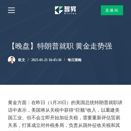
跳
直播间
过
内
容
【晚盘】特朗普就职 黄金走势强
欧文
2025-01-21 16:45:36
每日策略
黄金方面：在昨日（1月20日）的美国总统特朗普就职讲
话中表示，美国将从关税中获得“巨额”收入，以重建美
国工业。但不会立即开始加征关税，需要重新评估贸易
关系，打算成立对外税务局，负责从国外征收关税和其