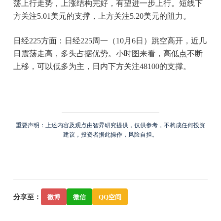
荡上行走势，上涨结构完好，有望进一步上行。短线下
方关注5.01美元的支撑，上方关注5.20美元的阻力。
日经225方面：日经225周一（10月6日）跳空高开，近几
日震荡走高，多头占据优势。小时图来看，高低点不断
上移，可以低多为主，日内下方关注48100的支撑。
重要声明：上述内容及观点由智昇研究提供，仅供参考，不构成任何投资
建议，投资者据此操作，风险自担。
分享至：
微博
微信
QQ空间