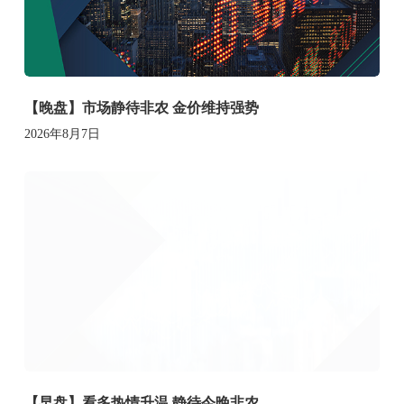
【晚盘】市场静待非农 金价维持强势
2026年8月7日
【早盘】看多热情升温 静待今晚非农