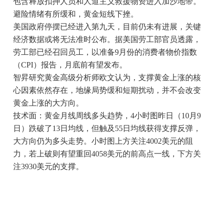
包含释放扣押人员和人道主义救援物资进入加沙地带。
避险情绪有所缓和，黄金短线下挫。
美国政府停摆已经进入第九天，目前仍未有进展，关键
经济数据或将无法准时公布。据美国劳工部官员透露，
劳工部已经召回员工，以准备9月份的消费者物价指数
（CPI）报告，月底前有望发布。
智昇研究黄金高级分析师欧文认为，支撑黄金上涨的核
心因素依然存在，地缘局势缓和短期扰动，并不会改变
黄金上涨的大方向。
技术面：黄金月线周线多头趋势，4小时图昨日（10月9
日）跌破了13日均线，但触及55日均线获得支撑反弹，
大方向仍为多头走势。小时图上方关注4002美元的阻
力，若上破则有望重回4058美元的前高点一线，下方关
注3930美元的支撑。