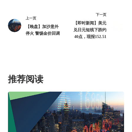
下一页
上一页
【即时新闻】美元
【晚盘】加沙意外
兑日元短线下跌约
停火 警惕金价回调
40点，现报152.51
推荐阅读