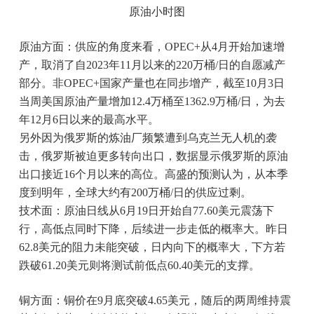
原油小时图
原油方面：供应的角度来看，OPEC+从4月开始加速增
产，取消了自2023年11月以来的220万桶/日的自愿减产
部分。非OPEC+国家产量也在同步增产，截至10月3日
当周美国原油产量增加12.4万桶至1362.9万桶/日，为去
年12月6日以来的最高水平。
另外因为俄罗斯的炼油厂频繁遭到乌克兰无人机的袭
击，俄罗斯被迫更多转向出口，数据显示俄罗斯的原油
出口接近16个月以来的高位。高盛的预测认为，从本季
度到明年，全球大约有200万桶/日的供应过剩。
技术面：原油日线从6月19日开始自77.60美元震荡下
行，高低点同时下降，后续进一步走低的概率大。昨日
62.8美元的阻力未能突破，日内向下的概率大，下方若
跌破61.20美元则将测试前低点60.40美元的支撑。
铜方面：铜价在9月底突破4.65美元，随后的两周维持震