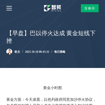
跳
直播间
过
内
容
【早盘】巴以停火达成 黄金短线下
挫
欧文
2025-10-10 08:45:32
每日策略
黄金小时图
黄金方面：今天凌晨，以色列政府同意加沙停火协议，