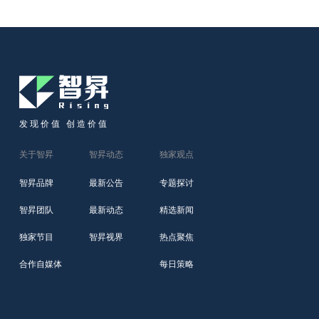
发现价值 创造价值
关于智昇
智昇动态
独家观点
智昇品牌
最新公告
专题探讨
智昇团队
最新动态
精选新闻
独家节目
智昇视界
热点聚焦
合作自媒体
每日策略