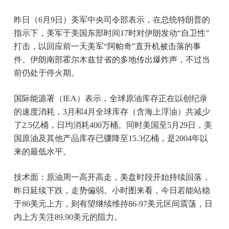
昨日（6月9日）美军中央司令部表示，在总统特朗普的
指示下，美军于美国东部时间17时对伊朗发动“自卫性”
打击，以回应前一天美军“阿帕奇”直升机被击落的事
件。伊朗南部霍尔木兹甘省的多地传出爆炸声，不过当
前仍处于停火期。
国际能源署（IEA）表示，全球原油库存正在以创纪录
的速度消耗，3月和4月全球库存（含海上浮油）共减少
了2.5亿桶，日均消耗400万桶。同时美国至5月29日，美
国原油及其他产品库存已骤降至15.3亿桶，是2004年以
来的最低水平。
技术面：原油周一高开高走，美盘时段开始持续回落，
昨日延续下跌，走势偏弱。小时图来看，今日若能站稳
于86美元上方，则有望继续维持86-97美元区间震荡，日
内上方关注89.90美元的阻力。