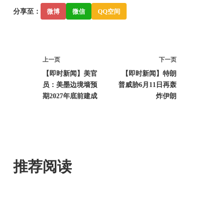
分享至：
微博
微信
QQ空间
上一页
下一页
【即时新闻】美官
【即时新闻】特朗
员：美墨边境墙预
普威胁6月11日再轰
期2027年底前建成
炸伊朗
推荐阅读