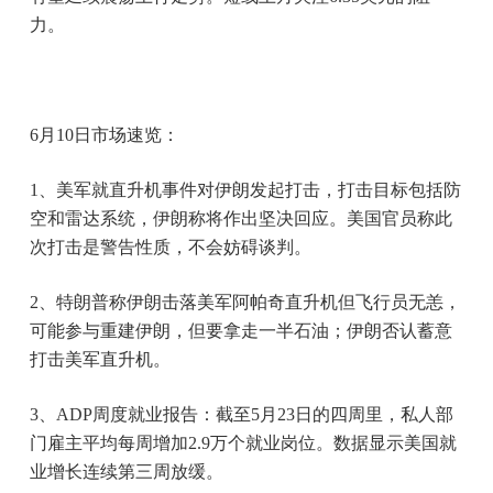
力。
6月10日市场速览：
1、美军就直升机事件对伊朗发起打击，打击目标包括防
空和雷达系统，伊朗称将作出坚决回应。美国官员称此
次打击是警告性质，不会妨碍谈判。
2、特朗普称伊朗击落美军阿帕奇直升机但飞行员无恙，
可能参与重建伊朗，但要拿走一半石油；伊朗否认蓄意
打击美军直升机。
3、ADP周度就业报告：截至5月23日的四周里，私人部
门雇主平均每周增加2.9万个就业岗位。数据显示美国就
业增长连续第三周放缓。