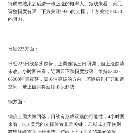
待调整结束之后进一步上涨的概率大。短线来看，美元
调整幅度有限，下方关注99.65的支撑，上方关注100.20
的阻力。
日经225方面：
日经225日线多头趋势，上周连续三日回调，但上涨趋势
未改。小时图来看，近两日下跌幅度放缓，维持63400-
66000区间震荡，需关注突破的方向，若跌破则打开回调
空间，若上破则将延续多头趋势。
铜方面：
铜价上周大幅回落，日线有形成双顶的可能性，4小时图
来看，6.18美元的支撑位置非常关键，若能成功守住则
有望延续震荡上行走势。短线上方关注6.35美元的阻