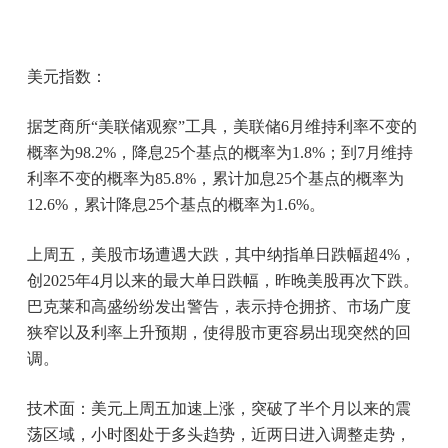
美元指数：
据芝商所“美联储观察”工具，美联储6月维持利率不变的
概率为98.2%，降息25个基点的概率为1.8%；到7月维持
利率不变的概率为85.8%，累计加息25个基点的概率为
12.6%，累计降息25个基点的概率为1.6%。
上周五，美股市场遭遇大跌，其中纳指单日跌幅超4%，
创2025年4月以来的最大单日跌幅，昨晚美股再次下跌。
巴克莱和高盛纷纷发出警告，表示持仓拥挤、市场广度
狭窄以及利率上升预期，使得股市更容易出现突然的回
调。
技术面：美元上周五加速上涨，突破了半个月以来的震
荡区域，小时图处于多头趋势，近两日进入调整走势，