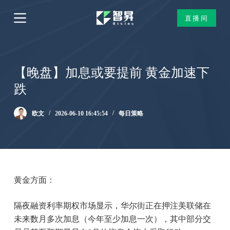
跳
直播间
过
内
容
【晚盘】加息或要提前 黄金加速下
跌
欧文
2026-06-10 16:45:54
每日策略
黄金方面：
隔夜融资利率期权市场显示，华尔街正在押注美联储在
未来数月多次加息（今年至少加息一次），其中部分交