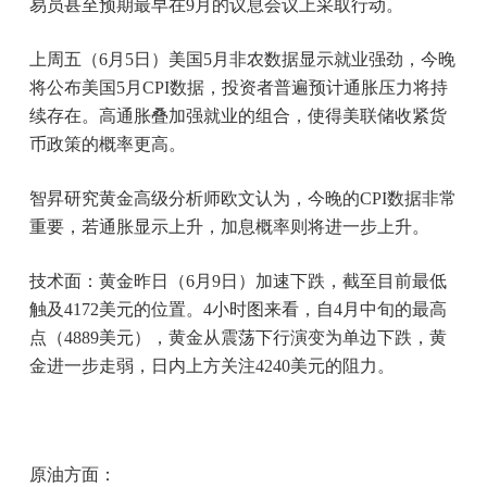
易员甚至预期最早在9月的议息会议上采取行动。
上周五（6月5日）美国5月非农数据显示就业强劲，今晚
将公布美国5月CPI数据，投资者普遍预计通胀压力将持
续存在。高通胀叠加强就业的组合，使得美联储收紧货
币政策的概率更高。
智昇研究黄金高级分析师欧文认为，今晚的CPI数据非常
重要，若通胀显示上升，加息概率则将进一步上升。
技术面：黄金昨日（6月9日）加速下跌，截至目前最低
触及4172美元的位置。4小时图来看，自4月中旬的最高
点（4889美元），黄金从震荡下行演变为单边下跌，黄
金进一步走弱，日内上方关注4240美元的阻力。
原油方面：